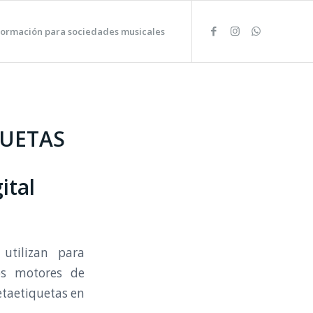
formación para sociedades musicales
UETAS
ital
utilizan para
os motores de
metaetiquetas en