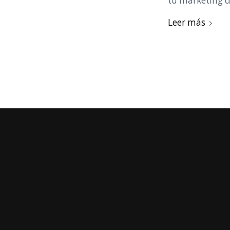
tu marketing d
Leer más