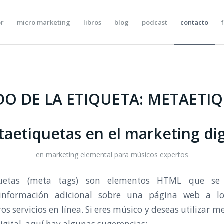
or
micro marketing
libros
blog
podcast
contacto
DO DE LA ETIQUETA:
METAETIQ
aetiquetas en el marketing dig
en
marketing elemental para músicos expertos
uetas (meta tags) son elementos HTML que se 
 información adicional sobre una página web a l
s servicios en línea. Si eres músico y deseas utilizar 