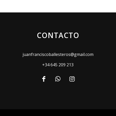
CONTACTO
juanfranciscoballesteros@gmail.com
+34 645 209 213