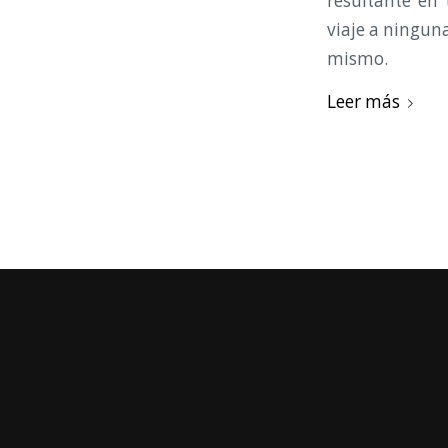
resultante en 
viaje a ninguna
mismo.
Leer más