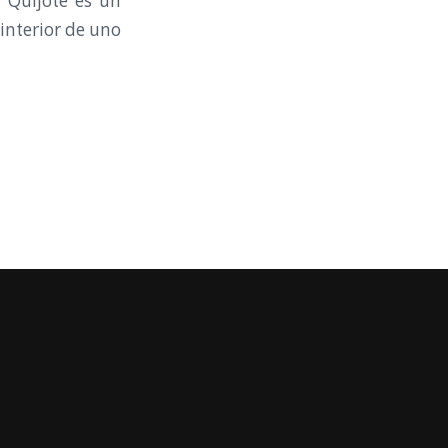
n Quijote es un
 interior de uno