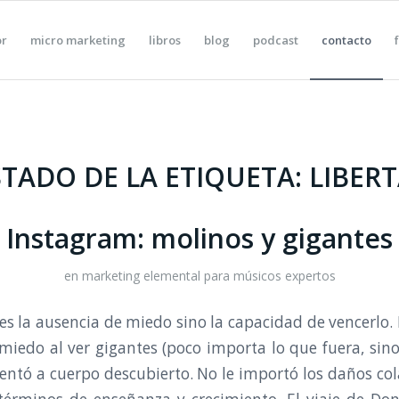
or
micro marketing
libros
blog
podcast
contacto
STADO DE LA ETIQUETA:
LIBER
Instagram: molinos y gigantes
en
marketing elemental para músicos expertos
 es la ausencia de miedo sino la capacidad de vencerlo.
 miedo al ver gigantes (poco importa lo que fuera, sino 
rentó a cuerpo descubierto. No le importó los daños cola