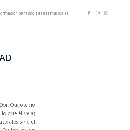
formación para sociedades musicales
TAD
 Don Quijote no
lo que él veía)
terales sino el